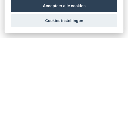
Accepteer alle cookies
Cookies instellingen
Therapeuten Kompas
Kerklaan 12
2911 AD Nieuwerkerk aan den IJssel