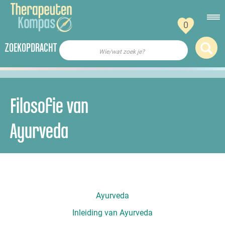
0
ZOEKOPDRACHT
Wie/wat zoek je?
Filosofie van
Ayurveda
Ayurveda
Inleiding van Ayurveda