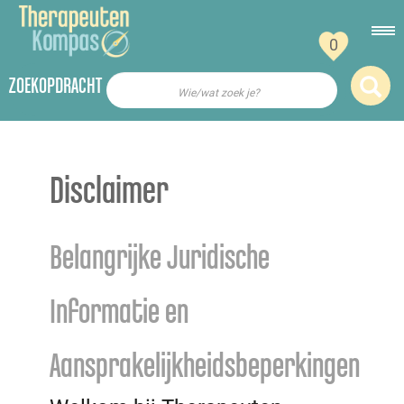
0
ZOEKOPDRACHT
Wie/wat zoek je?
Disclaimer
Belangrijke Juridische
Informatie en
Aansprakelijkheidsbeperkingen