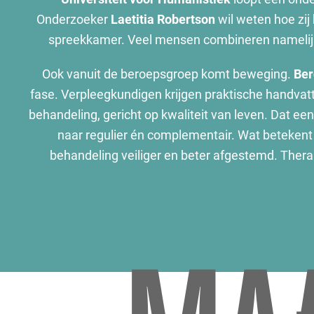
Onderzoeker
Laetitia Robertson
wil weten hoe zij
spreekkamer. Veel mensen combineren namelijk b
Ook vanuit de beroepsgroep komt beweging.
Ber
fase. Verpleegkundigen krijgen praktische handva
behandeling, gericht op kwaliteit van leven. Dat ee
naar regulier én complementair. Wat betekent d
behandeling veiliger en beter afgestemd. Thera