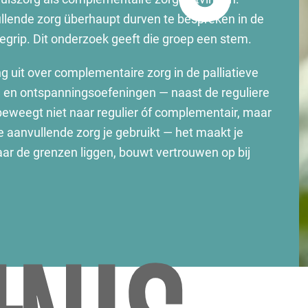
ullende zorg überhaupt durven te bespreken in de
grip. Dit onderzoek geeft die groep een stem.
 uit over complementaire zorg in de palliatieve
e en ontspanningsoefeningen — naast de reguliere
 beweegt niet naar regulier óf complementair, maar
ke aanvullende zorg je gebruikt — het maakt je
ar de grenzen liggen, bouwt vertrouwen op bij