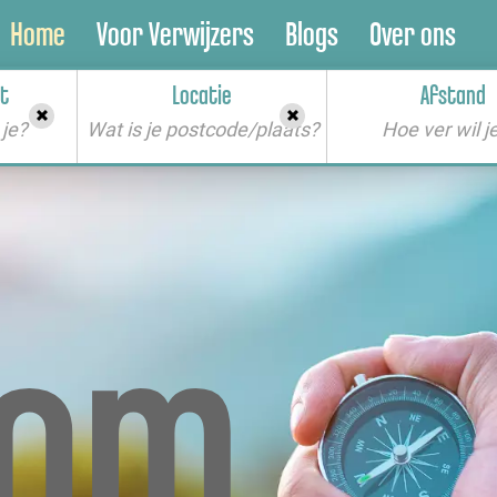
Home
Voor Verwijzers
Blogs
Over ons
t
Locatie
Afstand
je?
Wat is je postcode/plaats?
kom