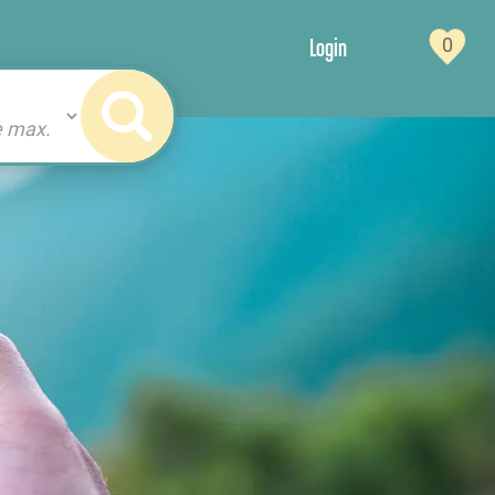
Login
0