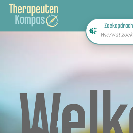
Zoekopdrach
Wie/wat zoek 
Wel