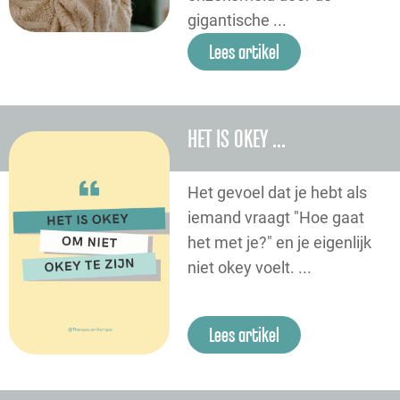
gigantische ...
Lees artikel
HET IS OKEY ...
Het gevoel dat je hebt als
iemand vraagt "Hoe gaat
het met je?" en je eigenlijk
niet okey voelt. ...
Lees artikel