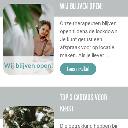
WIJ BLIJVEN OPEN!
Onze therapeuten blijven
open tijdens de lockdown.
Je kunt gerust een
afspraak voor op locatie
maken. Als je liever ...
Lees artikel
TOP 3 CADEAUS VOOR
KERST
Die betrekking hebben bij