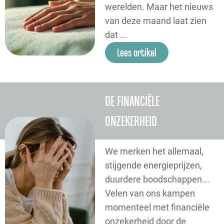
werelden. Maar het nieuws
van deze maand laat zien
dat ...
Lees artikel
DE FINANCIËLE
ONZEKERHEID
We merken het allemaal,
stijgende energieprijzen,
duurdere boodschappen...
Velen van ons kampen
momenteel met financiële
onzekerheid door de