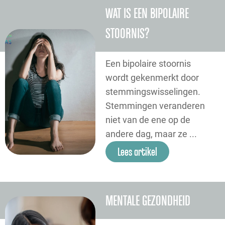
WAT IS EEN BIPOLAIRE
STOORNIS?
Een bipolaire stoornis
wordt gekenmerkt door
stemmingswisselingen.
Stemmingen veranderen
niet van de ene op de
andere dag, maar ze ...
Lees artikel
MENTALE GEZONDHEID