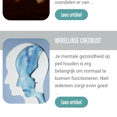
voordelen er van ...
Lees artikel
WEKELIJKSE CHECKLIST
Je mentale gezondheid op
peil houden is erg
belangrijk om normaal te
kunnen functioneren. Niet
iedereen zorgt even goed
...
Lees artikel