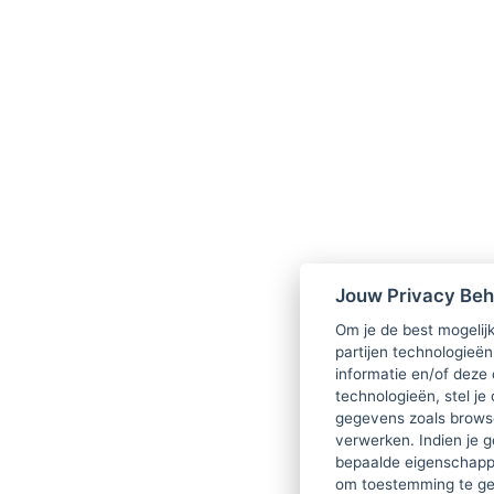
Jouw Privacy Be
Om je de best mogelijk
partijen technologieën
informatie en/of deze
technologieën, stel je 
gegevens zoals browse
verwerken. Indien je g
bepaalde eigenschappe
om toestemming te ge