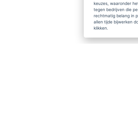
keuzes, waaronder he
tegen bedrijven die p
rechtmatig belang in 
allen tijde bijwerken 
klikken.
THER