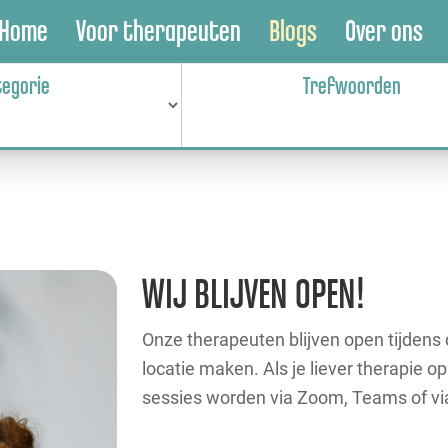
Home
Voor therapeuten
Blogs
Over ons
tegorie
Trefwoorden
WIJ BLIJVEN OPEN!
Onze therapeuten blijven open tijdens
locatie maken. Als je liever therapie op
sessies worden via Zoom, Teams of v