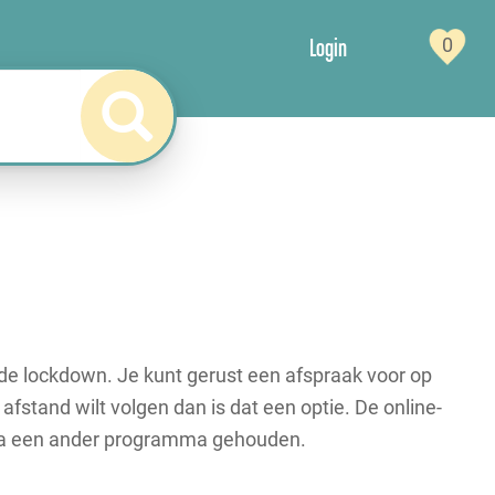
Login
0
 de lockdown. Je kunt gerust een afspraak voor op
 afstand wilt volgen dan is dat een optie. De online-
ia een ander programma gehouden.