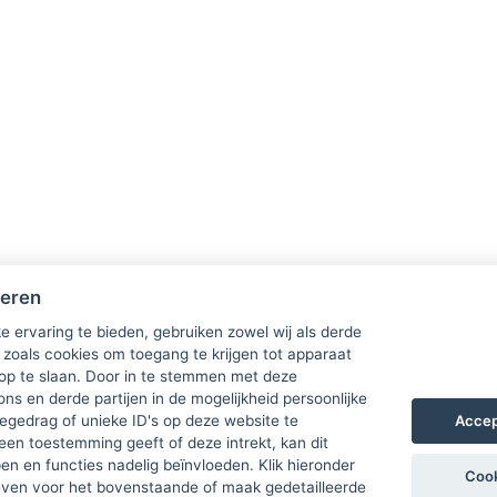
heren
e ervaring te bieden, gebruiken zowel wij als derde
 zoals cookies om toegang te krijgen tot apparaat
 op te slaan. Door in te stemmen met deze
ons en derde partijen in de mogelijkheid persoonlijke
Accep
gedrag of unieke ID's op deze website te
een toestemming geeft of deze intrekt, kan dit
n en functies nadelig beïnvloeden. Klik hieronder
Cook
ven voor het bovenstaande of maak gedetailleerde