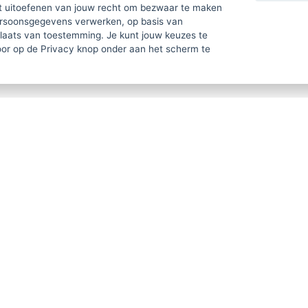
t uitoefenen van jouw recht om bezwaar te maken
ersoonsgegevens verwerken, op basis van
plaats van toestemming. Je kunt jouw keuzes te
door op de Privacy knop onder aan het scherm te
APEUTEN Alg