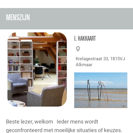
MENSZIJN
I. HAKKAART
Krelagestraat 33, 1815VJ
Alkmaar
Beste lezer, welkom Ieder mens wordt
geconfronteerd met moeilijke situaties of keuzes.