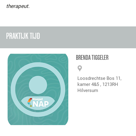
therapeut.
PRAKTIJK TIJD
BRENDA TIGGELER
Loosdrechtse Bos 11,
kamer 4&5 , 1213RH
Hilversum