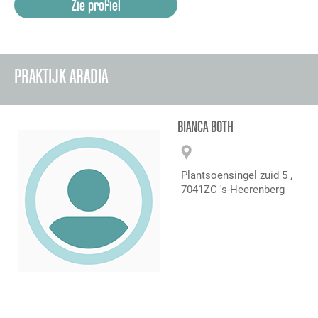
Zie profiel
PRAKTIJK ARADIA
BIANCA BOTH
Plantsoensingel zuid 5 ,
7041ZC 's-Heerenberg