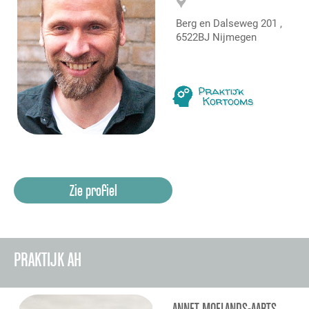
Berg en Dalseweg 201 ,
6522BJ Nijmegen
Zie profiel
PRAKTIJK AH