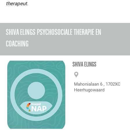
therapeut.
SHIVA ELINGS PSYCHOSOCIALE THERAPIE EN
COACHING
SHIVA ELINGS
Mahonialaan 6 , 1702XC
Heerhugowaard