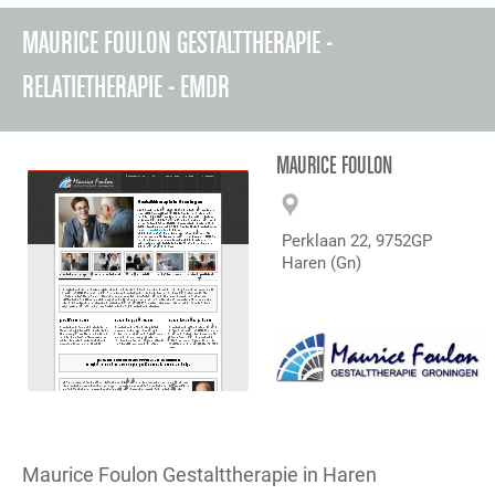
MAURICE FOULON GESTALTTHERAPIE -
RELATIETHERAPIE - EMDR
MAURICE FOULON
Perklaan 22, 9752GP
Haren (Gn)
Maurice Foulon Gestalttherapie in Haren