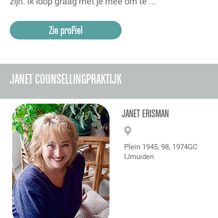
zijn. Ik loop graag met je mee om te ...
Zie profiel
JANET COUNSELLINGPRAKTIJK
JANET ERISMAN
Plein 1945, 98, 1974GC
IJmuiden