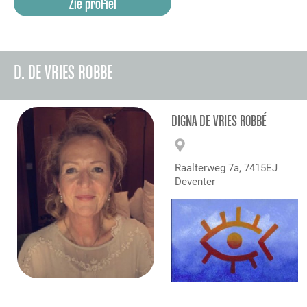
Zie profiel
D. DE VRIES ROBBE
DIGNA DE VRIES ROBBÉ
Raalterweg 7a, 7415EJ
Deventer