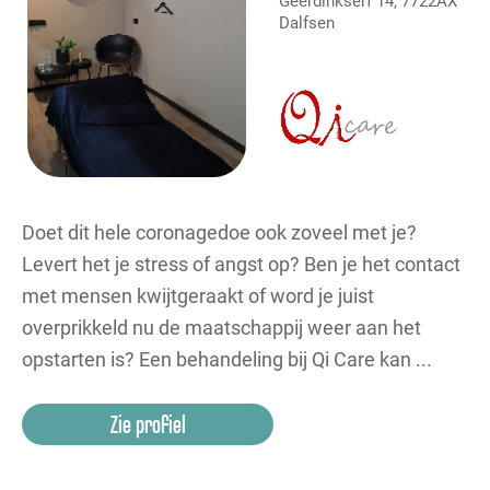
Geerdinkserf 14, 7722AX
Dalfsen
Doet dit hele coronagedoe ook zoveel met je?
Levert het je stress of angst op? Ben je het contact
met mensen kwijtgeraakt of word je juist
overprikkeld nu de maatschappij weer aan het
opstarten is? Een behandeling bij Qi Care kan ...
Zie profiel