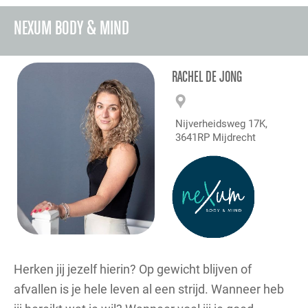
NEXUM BODY & MIND
RACHEL DE JONG
Nijverheidsweg 17K,
3641RP Mijdrecht
Herken jij jezelf hierin? Op gewicht blijven of
afvallen is je hele leven al een strijd. Wanneer heb