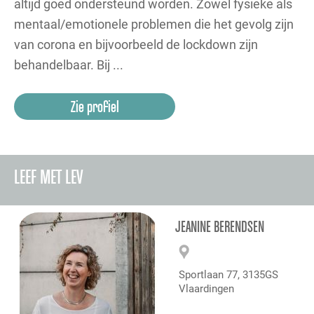
altijd goed ondersteund worden. Zowel fysieke als
mentaal/emotionele problemen die het gevolg zijn
van corona en bijvoorbeeld de lockdown zijn
behandelbaar. Bij ...
Zie profiel
LEEF MET LEV
JEANINE BERENDSEN
Sportlaan 77, 3135GS
Vlaardingen