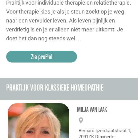
Praktijk voor individuele therapie en relatietherapie.
Voor therapie kies je als je steun zoekt op je weg
naar een vervulder leven. Als leven pijnlijk en
verdrietig is en je er alleen niet meer uitkomt. Je
doet het dan nog steeds wel ...
Zie profiel
PRAKTIJK VOOR KLASSIEKE HOMEOPATHIE
MILJA VAN LAAK
Bernard Ijzerdraatstraat 1,
7091ZK Dinxperlo