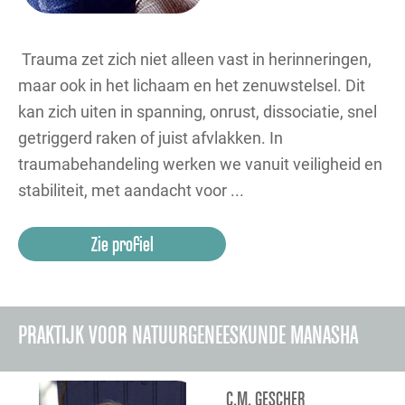
Trauma zet zich niet alleen vast in herinneringen,
maar ook in het lichaam en het zenuwstelsel. Dit
kan zich uiten in spanning, onrust, dissociatie, snel
getriggerd raken of juist afvlakken. In
traumabehandeling werken we vanuit veiligheid en
stabiliteit, met aandacht voor ...
Zie profiel
PRAKTIJK VOOR NATUURGENEESKUNDE MANASHA
C.M. GESCHER