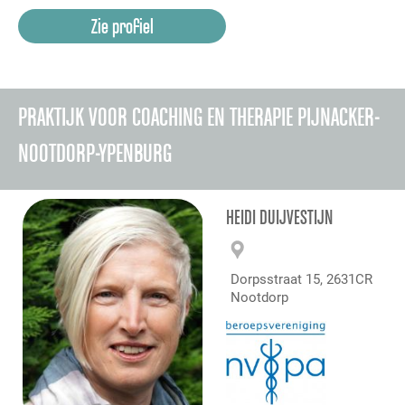
Zie profiel
PRAKTIJK VOOR COACHING EN THERAPIE PIJNACKER-
NOOTDORP-YPENBURG
HEIDI DUIJVESTIJN
Dorpsstraat 15, 2631CR
Nootdorp