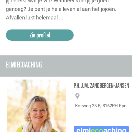
jij bereikt wat je wil? Wanneer voel jij je goed
genoeg? Je bent je hele leven al aan het jojoën.
Afvallen lukt helemaal ...
Zie profiel
ELMIECOACHING
P.H.J.M. ZANDBERGEN-JANSEN
Koeweg 25 B, 8162PH Epe