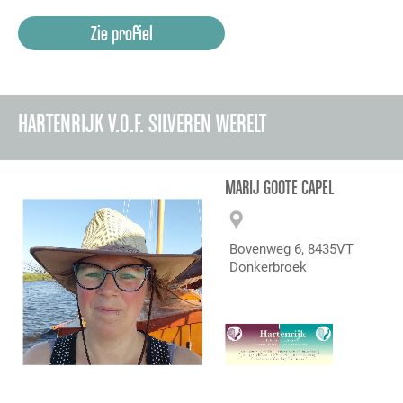
Zie profiel
HARTENRIJK V.O.F. SILVEREN WERELT
MARIJ GOOTE CAPEL
Bovenweg 6, 8435VT
Donkerbroek