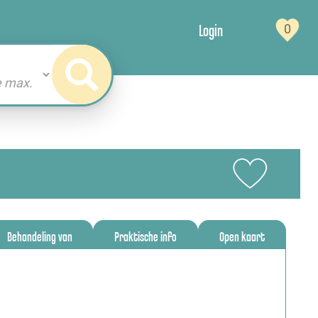
Login
0
Behandeling van
Praktische info
Open kaart