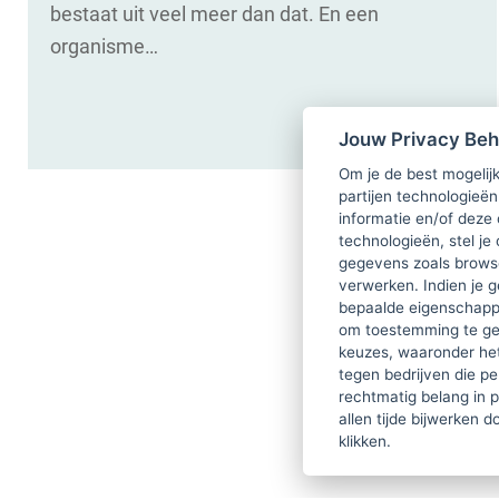
bestaat uit veel meer dan dat. En een
organisme…
Jouw Privacy Be
Om je de best mogelijk
partijen technologieën
informatie en/of deze
technologieën, stel je 
gegevens zoals browse
verwerken. Indien je g
bepaalde eigenschappe
om toestemming te ge
keuzes, waaronder he
tegen bedrijven die p
rechtmatig belang in 
allen tijde bijwerken 
klikken.