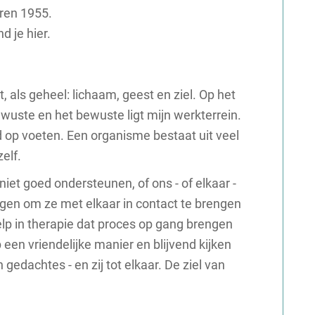
ren 1955.
d je hier.
als geheel: lichaam, geest en ziel. Op het
ewuste en het bewuste ligt mijn werkterrein.
d op voeten. Een organisme bestaat uit veel
elf.
iet goed ondersteunen, of ons - of elkaar -
wegen om ze met elkaar in contact te brengen
help in therapie dat proces op gang brengen
p een vriendelijke manier en blijvend kijken
 gedachtes - en zij tot elkaar. De ziel van