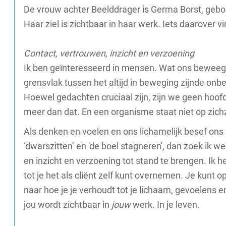
De vrouw achter Beelddrager is Germa Borst, gebo
Haar ziel is zichtbaar in haar werk. Iets daarover vin
Contact, vertrouwen, inzicht en verzoening
Ik ben geïnteresseerd in mensen. Wat ons beweegt, 
grensvlak tussen het altijd in beweging zijnde onb
Hoewel gedachten cruciaal zijn, zijn we geen hoof
meer dan dat. En een organisme staat niet op zichz
Als denken en voelen en ons lichamelijk besef ons n
‘dwarszitten’ en 'de boel stagneren', dan zoek ik 
en inzicht en verzoening tot stand te brengen. Ik 
tot je het als cliënt zelf kunt overnemen. Je kunt o
naar hoe je je verhoudt tot je lichaam, gevoelens en
jou wordt zichtbaar in
jouw
werk. In je leven.