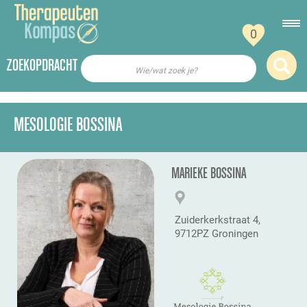
0
ZOEKOPDRACHT
Wie/wat zoek je?
MESOLOGIE BOSSINA
MARIEKE BOSSINA
Zuiderkerkstraat 4,
9712PZ Groningen