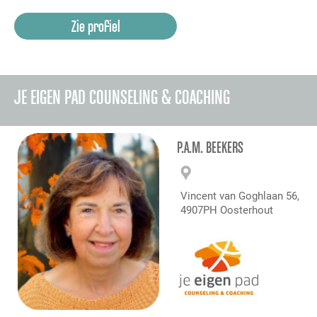
Zie profiel
JE EIGEN PAD COUNSELING & COACHING
P.A.M. BEEKERS
Vincent van Goghlaan 56,
4907PH Oosterhout