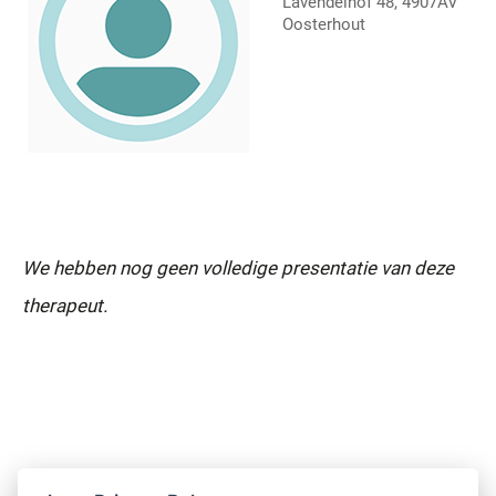
Lavendelhof 48, 4907AV
Oosterhout
We hebben nog geen volledige presentatie van deze
therapeut.