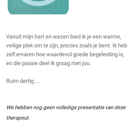
Vanuit mijn hart en wezen bied ik je een warme,
veilige plek om te zijn, precies zoals je bent. Ik heb
zelf ervaren hoe waardevol goede begeleiding is,
en die passie deel ik graag met jou.
Ruim dertig ...
We hebben nog geen volledige presentatie van deze
therapeut.