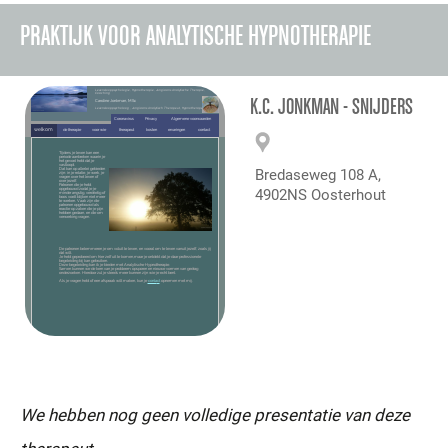
PRAKTIJK VOOR ANALYTISCHE HYPNOTHERAPIE
K.C. JONKMAN - SNIJDERS
Bredaseweg 108 A,
4902NS Oosterhout
We hebben nog geen volledige presentatie van deze