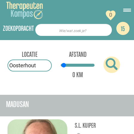
0
ZOEKOPDRACHT
15
Wie/wat zoek je?
LOCATIE
AFSTAND
0 KM
MADUSAN
S.L. KUIPER