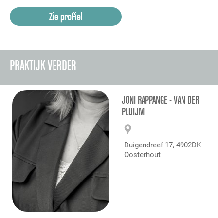
Zie profiel
PRAKTIJK VERDER
JONI RAPPANGE - VAN DER
PLUIJM
Duigendreef 17, 4902DK
Oosterhout