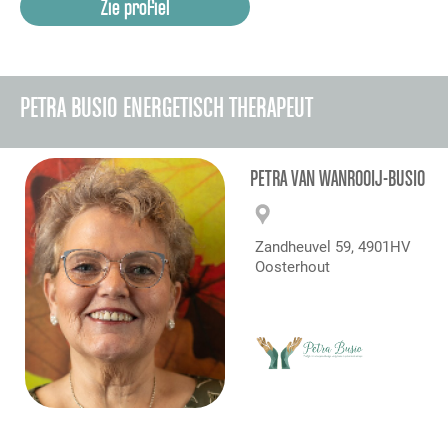
Zie profiel
PETRA BUSIO ENERGETISCH THERAPEUT
PETRA VAN WANROOIJ-BUSIO
Zandheuvel 59, 4901HV
Oosterhout