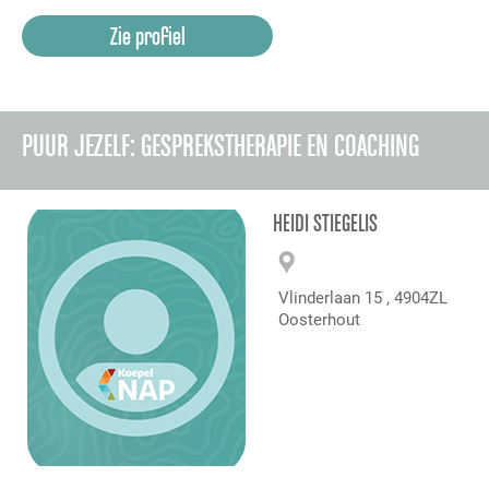
Zie profiel
PUUR JEZELF: GESPREKSTHERAPIE EN COACHING
HEIDI STIEGELIS
Vlinderlaan 15 , 4904ZL
Oosterhout