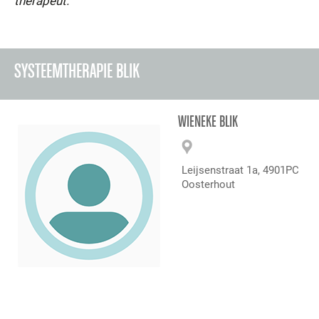
therapeut.
SYSTEEMTHERAPIE BLIK
WIENEKE BLIK
Leijsenstraat 1a, 4901PC
Oosterhout