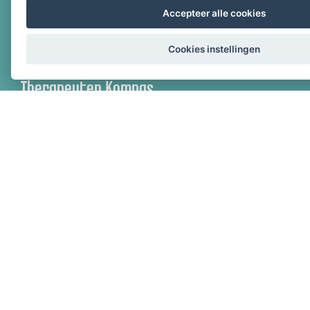
Accepteer alle cookies
Cookies instellingen
Therapeuten Kompas
Kerklaan 12
2911 AD Nieuwerkerk aan den IJssel
Privacy Policy
Disclaimer