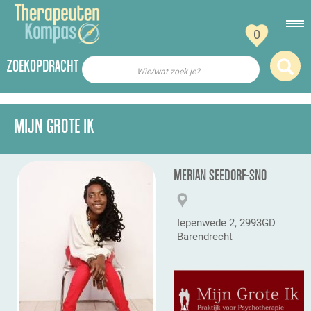
0
ZOEKOPDRACHT
Wie/wat zoek je?
MIJN GROTE IK
MERIAN SEEDORF-SNO
Iepenwede 2, 2993GD
Barendrecht