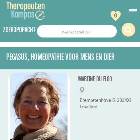
0
ZOEKOPDRACHT
Wie/wat zoek je?
PEGASUS, HOMEOPATHIE VOOR MENS EN DIER
MARTINE DU FLOO
Eremietenhove 5, 3834Xl
Leusden