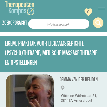
0
ZOEKOPDRACHT
Wie/wat zoek je?
EIGEM, PRAKTIJK VOOR LICHAAMSGERICHTE
(PSYCHO)THERAPIE, MEDISCHE MASSAGE THERAPIE
EN OPSTELLINGEN
GEMMA VAN DER HEIJDEN
Witte de Withstraat 31,
3814TA Amersfoort