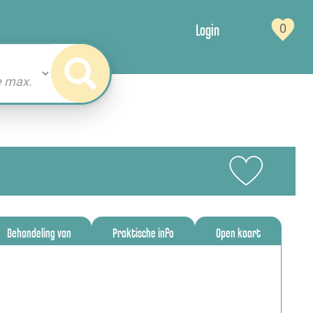
Login
0
Behandeling van
Praktische info
Open kaart