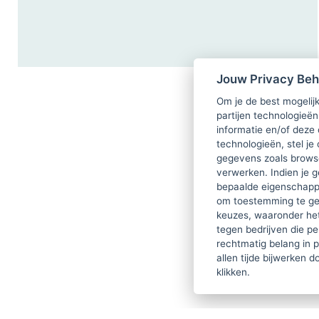
Jouw Privacy Be
Om je de best mogelijk
partijen technologieën
informatie en/of deze
technologieën, stel je 
gegevens zoals browse
verwerken. Indien je g
bepaalde eigenschappe
om toestemming te ge
keuzes, waaronder he
tegen bedrijven die p
rechtmatig belang in 
allen tijde bijwerken 
klikken.