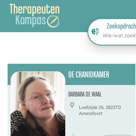
Zoekopdrach
Wie/wat zoek 
DE CRANIOKAMER
BARBARA DE WAAL
Loefzijde 26, 3823TD
Amersfoort