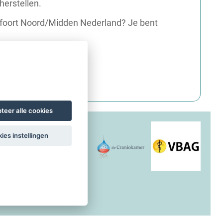
herstellen.
rsfoort Noord/Midden Nederland? Je bent
teer alle cookies
ies instellingen