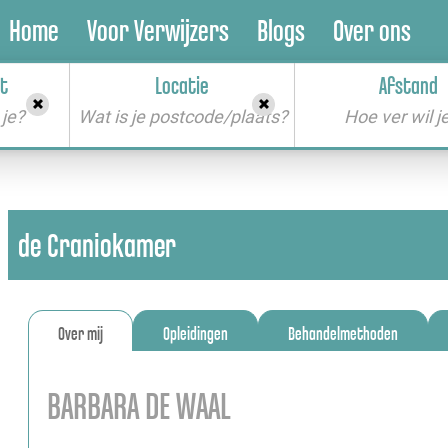
Home
Voor Verwijzers
Blogs
Over ons
t
Locatie
Afstand
je?
Wat is je postcode/plaats?
de Craniokamer
Over mij
Opleidingen
Behandelmethoden
BARBARA DE WAAL