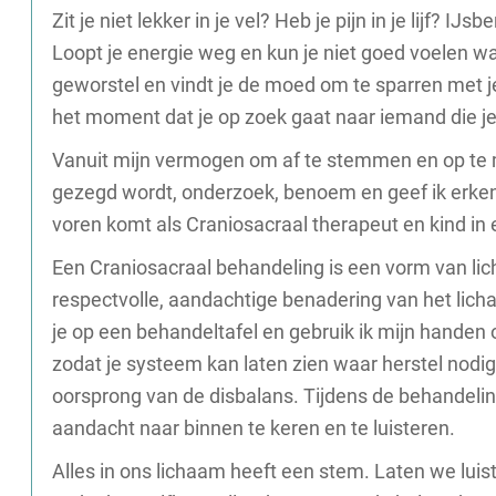
Zit je niet lekker in je vel? Heb je pijn in je lijf? I
Loopt je energie weg en kun je niet goed voelen wa
geworstel en vindt je de moed om te sparren met 
het moment dat je op zoek gaat naar iemand die je
Vanuit mijn vermogen om af te stemmen en op te 
gezegd wordt, onderzoek, benoem en geef ik erken
voren komt als Craniosacraal therapeut en kind in
Een Craniosacraal behandeling is een vorm van lic
respectvolle, aandachtige benadering van het licha
je op een behandeltafel en gebruik ik mijn handen 
zodat je systeem kan laten zien waar herstel nodi
oorsprong van de disbalans. Tijdens de behandeling
aandacht naar binnen te keren en te luisteren.
Alles in ons lichaam heeft een stem. Laten we lui