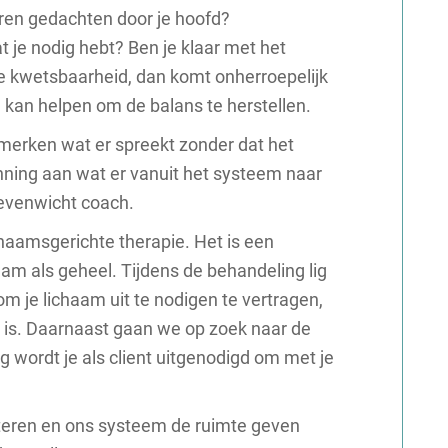
Jsberen gedachten door je hoofd?
t je nodig hebt? Ben je klaar met het
je kwetsbaarheid, dan komt onherroepelijk
 kan helpen om de balans te herstellen.
merken wat er spreekt zonder dat het
ning aan wat er vanuit het systeem naar
 evenwicht coach.
haamsgerichte therapie. Het is een
am als geheel. Tijdens de behandeling lig
om je lichaam uit te nodigen te vertragen,
g is. Daarnaast gaan we op zoek naar de
 wordt je als client uitgenodigd om met je
steren en ons systeem de ruimte geven