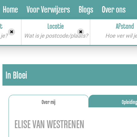
Home
Voor Verwijzers
Blogs
Over ons
t
Locatie
Afstand
je?
Wat is je postcode/plaats?
In Bloei
Over mij
Opleidin
ELISE VAN WESTRENEN