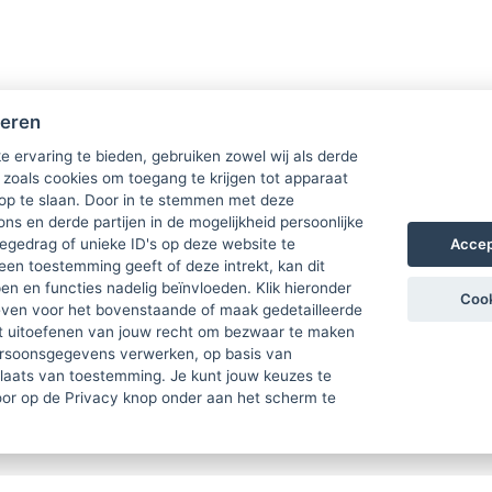
heren
e ervaring te bieden, gebruiken zowel wij als derde
 zoals cookies om toegang te krijgen tot apparaat
 op te slaan. Door in te stemmen met deze
ons en derde partijen in de mogelijkheid persoonlijke
Accep
gedrag of unieke ID's op deze website te
een toestemming geeft of deze intrekt, kan dit
n en functies nadelig beïnvloeden. Klik hieronder
Cook
ven voor het bovenstaande of maak gedetailleerde
t uitoefenen van jouw recht om bezwaar te maken
ersoonsgegevens verwerken, op basis van
plaats van toestemming. Je kunt jouw keuzes te
door op de Privacy knop onder aan het scherm te