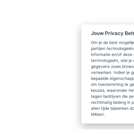
Jouw Privacy Be
Om je de best mogelijk
partijen technologieën
informatie en/of deze
technologieën, stel je 
gegevens zoals browse
verwerken. Indien je g
bepaalde eigenschappe
om toestemming te ge
keuzes, waaronder he
tegen bedrijven die p
rechtmatig belang in 
allen tijde bijwerken 
klikken.