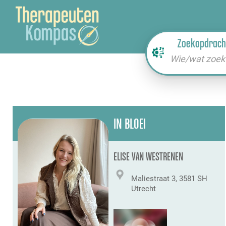
Zoekopdrach
Wie/wat zoek 
IN BLOEI
ELISE VAN WESTRENEN
Maliestraat 3, 3581 SH
Utrecht