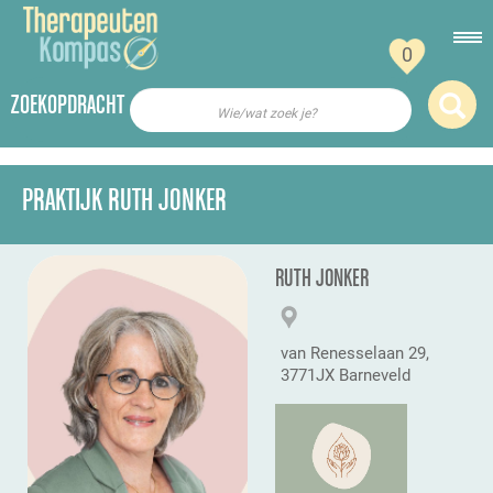
0
ZOEKOPDRACHT
Wie/wat zoek je?
PRAKTIJK RUTH JONKER
RUTH JONKER
van Renesselaan 29,
3771JX Barneveld