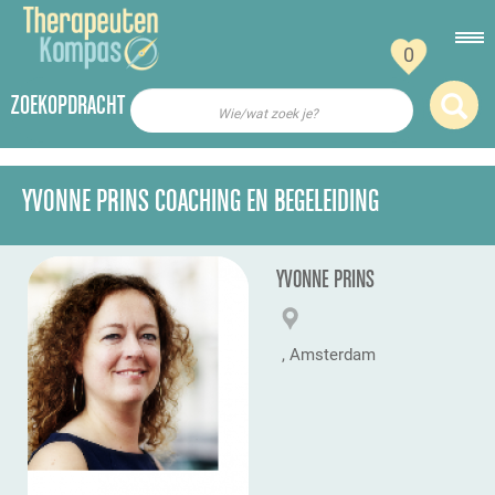
0
ZOEKOPDRACHT
Wie/wat zoek je?
YVONNE PRINS COACHING EN BEGELEIDING
YVONNE PRINS
, Amsterdam