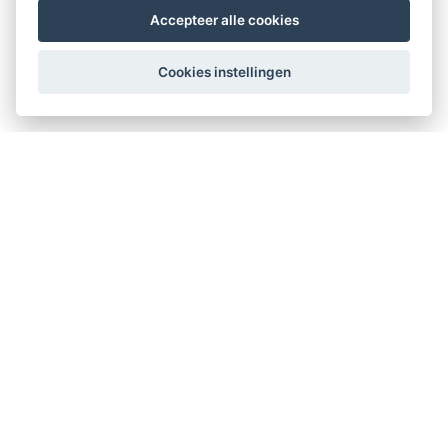
Accepteer alle cookies
Cookies instellingen
Therapeuten Kompas
Kerklaan 12
2911 AD Nieuwerkerk aan den IJssel