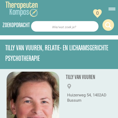
0
ZOEKOPDRACHT
Wie/wat zoek je?
TILLY VAN VUUREN, RELATIE- EN LICHAAMSGERICHTE
PSYCHOTHERAPIE
TILLY VAN VUUREN
Huizerweg 54, 1402AD
Bussum