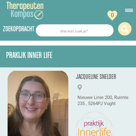
0
ZOEKOPDRACHT
Wie/wat zoek je?
PRAKIJK INNER LIFE
JACQUELINE SNELDER
Nieuwe Linie 200, Ruimte
235 , 5264PJ Vught