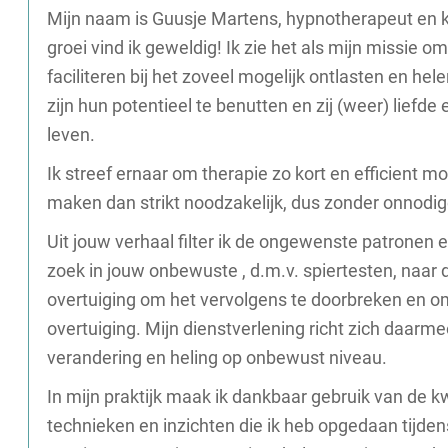
Mijn naam is Guusje Martens, hypnotherapeut en k
groei vind ik geweldig! Ik zie het als mijn missie 
faciliteren bij het zoveel mogelijk ontlasten en hele
zijn hun potentieel te benutten en zij (weer) lief
leven.
Ik streef ernaar om therapie zo kort en efficient mo
maken dan strikt noodzakelijk, dus zonder onnodig
Uit jouw verhaal filter ik de ongewenste patronen
zoek in jouw onbewuste , d.m.v. spiertesten, naar 
overtuiging om het vervolgens te doorbreken en o
overtuiging. Mijn dienstverlening richt zich daarm
verandering en heling op onbewust niveau.
In mijn praktijk maak ik dankbaar gebruik van de k
technieken en inzichten die ik heb opgedaan tijden