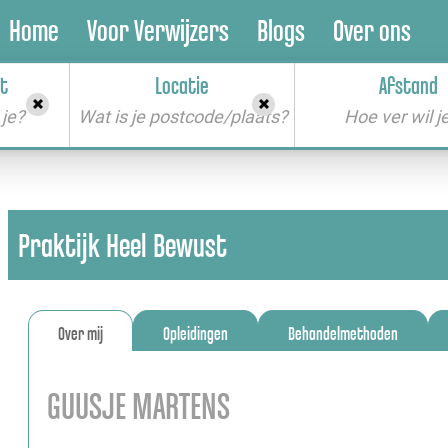
Home
Voor Verwijzers
Blogs
Over ons
t
Locatie
Afstand
je?
Wat is je postcode/plaats?
Praktijk Heel Bewust
Over mij
Opleidingen
Behandelmethoden
GUUSJE MARTENS