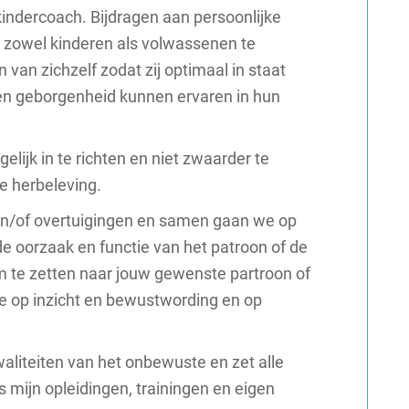
indercoach. Bijdragen aan persoonlijke
om zowel kinderen als volwassenen te
n van zichzelf zodat zij optimaal in staat
de en geborgenheid kunnen ervaren in hun
gelijk in te richten en niet zwaarder te
e herbeleving.
 en/of overtuigingen en samen gaan we op
de oorzaak en functie van het patroon of de
m te zetten naar jouw gewenste partroon of
ee op inzicht en bewustwording en op
waliteiten van het onbewuste en zet alle
s mijn opleidingen, trainingen en eigen