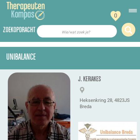
0
ZOEKOPDRACHT
Wie/wat zoek je?
UNIBALANCE
J. KERIAKES
Heksenkring 28, 4823JS
Breda