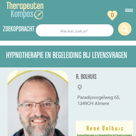
0
ZOEKOPDRACHT
Wie/wat zoek je?
HYPNOTHERAPIE EN BEGELEIDING BIJ LEVENSVRAGEN
R. BOLHUIS
Paradijsvogelweg 65,
1349CH Almere