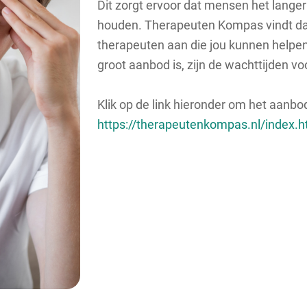
Dit zorgt ervoor dat mensen het lange
houden. Therapeuten Kompas vindt dat 
therapeuten aan die jou kunnen helpen
groot aanbod is, zijn de wachttijden vo
Klik op de link hieronder om het aanbo
https://therapeutenkompas.nl/index.h