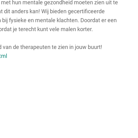
r met hun mentale gezondheid moeten zien uit te
dit anders kan! Wij bieden gecertificeerde
 bij fysieke en mentale klachten. Doordat er een
ordat je terecht kunt vele malen korter.
d van de therapeuten te zien in jouw buurt!
tml