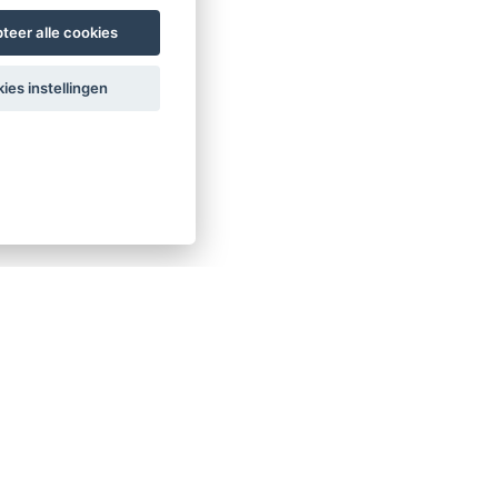
teer alle cookies
ies instellingen
le sector