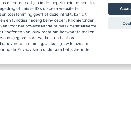
ons en derde partijen in de mogelijkheid persoonlijke
Accep
gedrag of unieke ID's op deze website te
een toestemming geeft of deze intrekt, kan dit
n en functies nadelig beïnvloeden. Klik hieronder
Cook
ven voor het bovenstaande of maak gedetailleerde
t uitoefenen van jouw recht om bezwaar te maken
ersoonsgegevens verwerken, op basis van
plaats van toestemming. Je kunt jouw keuzes te
door op de Privacy knop onder aan het scherm te
TEN Psycosocia