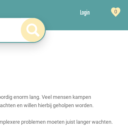
Login
0
woordig enorm lang. Veel mensen kampen
chten en willen hierbij geholpen worden.
mplexere problemen moeten juist langer wachten.