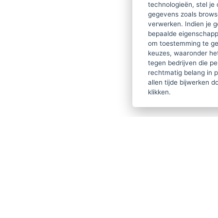
technologieën, stel je 
gegevens zoals browse
verwerken. Indien je g
bepaalde eigenschappe
om toestemming te ge
keuzes, waaronder he
tegen bedrijven die p
rechtmatig belang in 
allen tijde bijwerken 
klikken.
THERAPEU