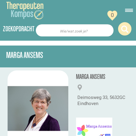
0
ZOEKOPDRACHT
Wie/wat zoek je?
MARGA ANSEMS
MARGA ANSEMS
Deimosweg 33, 5632GC
Eindhoven