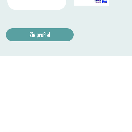
Zie profiel