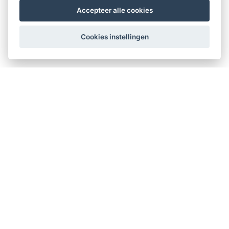
Accepteer alle cookies
Cookies instellingen
Therapeuten Kompas
Kerklaan 12
2911 AD Nieuwerkerk aan den IJssel